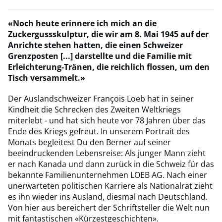
«Noch heute erinnere ich mich an die
Zuckergussskulptur, die wir am 8. Mai 1945 auf der
Anrichte stehen hatten, die einen Schweizer
Grenzposten [...] darstellte und die Familie mit
Erleichterung-Tränen, die reichlich flossen, um den
Tisch versammelt.»
Der Auslandschweizer François Loeb hat in seiner
Kindheit die Schrecken des Zweiten Weltkriegs
miterlebt - und hat sich heute vor 78 Jahren über das
Ende des Kriegs gefreut. In unserem Portrait des
Monats begleitest Du den Berner auf seiner
beeindruckenden Lebensreise: Als junger Mann zieht
er nach Kanada und dann zurück in die Schweiz für das
bekannte Familienunternehmen LOEB AG. Nach einer
unerwarteten politischen Karriere als Nationalrat zieht
es ihn wieder ins Ausland, diesmal nach Deutschland.
Von hier aus bereichert der Schriftsteller die Welt nun
mit fantastischen «Kürzestgeschichten».