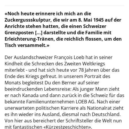
«Noch heute erinnere ich mich an die
Zuckergussskulptur, die wir am 8. Mai 1945 auf der
Anrichte stehen hatten, die einen Schweizer
Grenzposten [...] darstellte und die Familie mit
Erleichterung-Tränen, die reichlich flossen, um den
Tisch versammelt.»
Der Auslandschweizer François Loeb hat in seiner
Kindheit die Schrecken des Zweiten Weltkriegs
miterlebt - und hat sich heute vor 78 Jahren über das
Ende des Kriegs gefreut. In unserem Portrait des
Monats begleitest Du den Berner auf seiner
beeindruckenden Lebensreise: Als junger Mann zieht
er nach Kanada und dann zurück in die Schweiz für das
bekannte Familienunternehmen LOEB AG. Nach einer
unerwarteten politischen Karriere als Nationalrat zieht
es ihn wieder ins Ausland, diesmal nach Deutschland.
Von hier aus bereichert der Schriftsteller die Welt nun
mit fantastischen «Kürzestgeschichten».