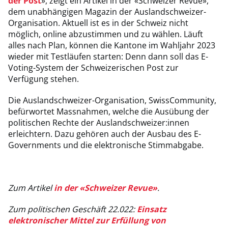
der Post
», zeigt ein Artikel in der «Schweizer Revue»,
dem unabhängigen Magazin der Auslandschweizer-
Organisation. Aktuell ist es in der Schweiz nicht
möglich, online abzustimmen und zu wählen. Läuft
alles nach Plan, können die Kantone im Wahljahr 2023
wieder mit Testläufen starten: Denn dann soll das E-
Voting-System der Schweizerischen Post zur
Verfügung stehen.
Die Auslandschweizer-Organisation, SwissCommunity,
befürwortet Massnahmen, welche die Ausübung der
politischen Rechte der Auslandschweizer:innen
erleichtern. Dazu gehören auch der Ausbau des E-
Governments und die elektronische Stimmabgabe.
Zum Artikel
in der «Schweizer Revue»
.
Zum politischen Geschäft 22.022:
Einsatz
elektronischer Mittel zur Erfüllung von