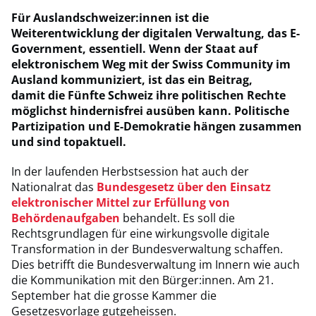
Für Auslandschweizer:innen ist die
Weiterentwicklung der digitalen Verwaltung, das E-
Government, essentiell. Wenn der Staat auf
elektronischem Weg mit der Swiss Community im
Ausland kommuniziert,
ist das ein Beitrag,
damit die Fünfte Schweiz ihre politischen Rechte
möglichst hindernisfrei ausüben kann. Politische
Partizipation und E-Demokratie hängen zusammen
und sind topaktuell.
In der laufenden Herbstsession hat auch der
Nationalrat das
Bundesgesetz über den Einsatz
elektronischer Mittel zur Erfüllung von
Behördenaufgaben
behandelt. Es soll die
Rechtsgrundlagen für eine wirkungsvolle digitale
Transformation in der Bundesverwaltung schaffen.
Dies betrifft die Bundesverwaltung im Innern wie auch
die Kommunikation mit den Bürger:innen. Am 21.
September hat die grosse Kammer die
Gesetzesvorlage gutgeheissen.